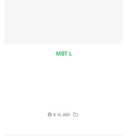
MBT L
8. 10. 2025