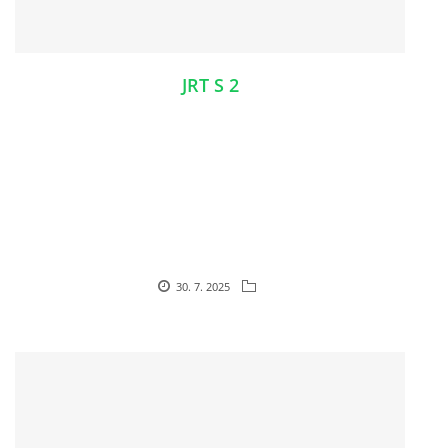
JRT S 2
30. 7. 2025