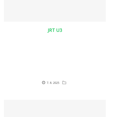
JRT U3
7. 8. 2025