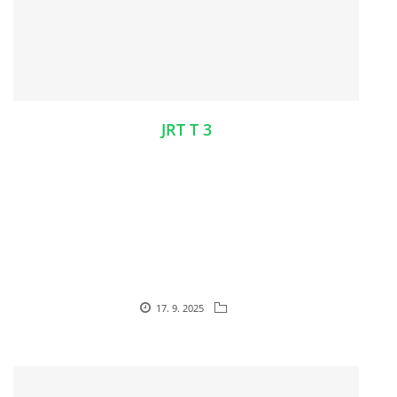
JRT T 3
17. 9. 2025