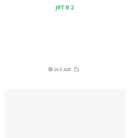
JRT R 2
24. 5. 2025