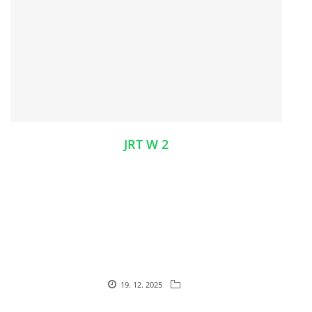
JRT W 2
19. 12. 2025