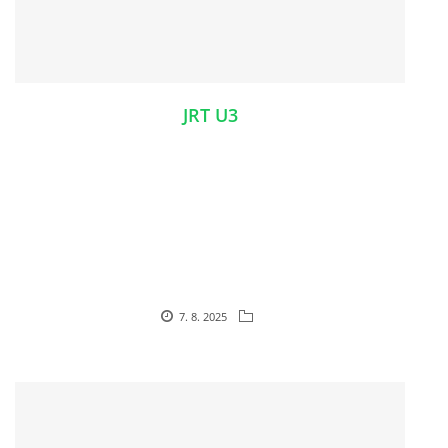
JRT U3
7. 8. 2025