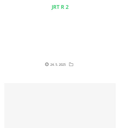
JRT R 2
24. 5. 2025