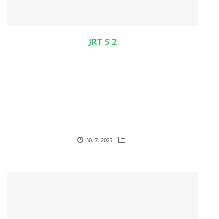
JRT S 2
30. 7. 2025