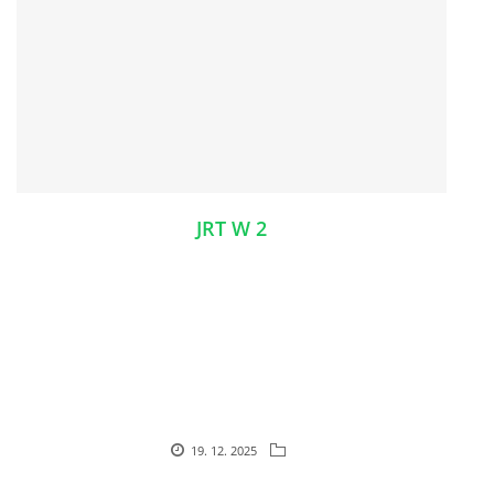
JRT W 2
19. 12. 2025