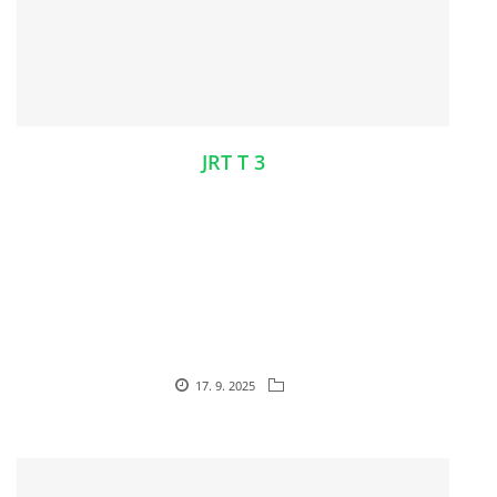
JRT T 3
17. 9. 2025