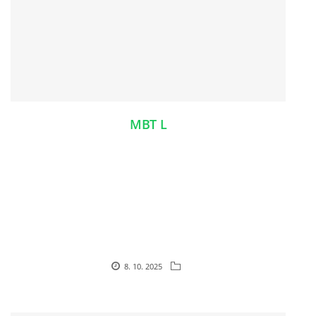
MBT L
8. 10. 2025