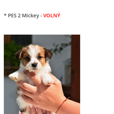
* PES 2 Mickey -
VOLNÝ