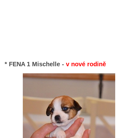
* FENA 1 Mischelle -
v nové rodině