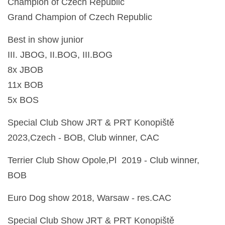
Champion of Czech Republic
Grand Champion of Czech Republic
© 2026 eStránky.cz
Best in show junior
III. JBOG, II.BOG, III.BOG
8x JBOB
11x BOB
5x BOS
Special Club Show JRT & PRT Konopiště
2023,Czech - BOB, Club winner, CAC
Terrier Club Show Opole,Pl 2019 - Club winner,
BOB
Euro Dog show 2018, Warsaw - res.CAC
Special Club Show JRT & PRT Konopiště