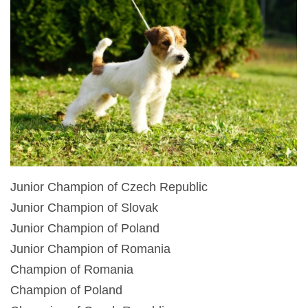
HISTORIE JACK RUSSELL TERIERA
NAŠI PSI / OUR DOGS
ODCHOVY / LITTERS
KONTAKT
Junior Champion of Czech Republic
ARCHIV NOVINEK
Junior Champion of Slovak
Junior Champion of Poland
Junior Champion of Romania
Champion of Romania
Champion of Poland