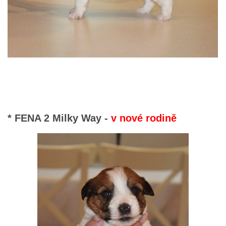
* FENA 2 Milky Way -
v nové rodině