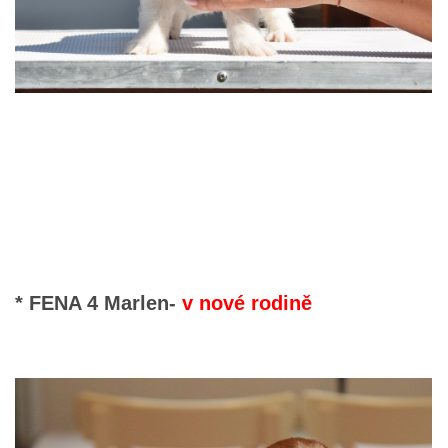
* FENA 4 Marlen-
v nové rodině