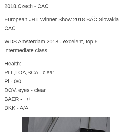
2018,Czech - CAC
European JRT Winner Show 2018 BÁČ,Slovakia -
CAC
WDS Amsterdam 2018 - excelent, top 6
intermediate class
Health:
PLL,LOA,SCA - clear
Pl - 0/0
DOV, eyes - clear
BAER - +/+
DKK - A/A