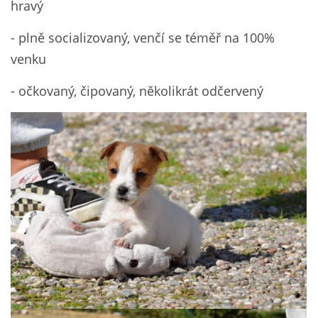
hravý
- plně socializovaný, venčí se téměř na 100%
venku
- očkovaný, čipovaný, několikrát odčervený