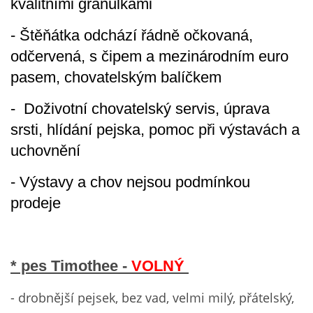
kvalitními granulkami
- Štěňátka odchází řádně očkovaná,
odčervená, s čipem a mezinárodním euro
pasem, chovatelským balíčkem
- Doživotní chovatelský servis, úprava
srsti, hlídání pejska, pomoc při výstavách a
uchovnění
- Výstavy a chov nejsou podmínkou
prodeje
* pes Timothee -
VOLNÝ
- drobnější pejsek, bez vad, velmi milý, přátelský,