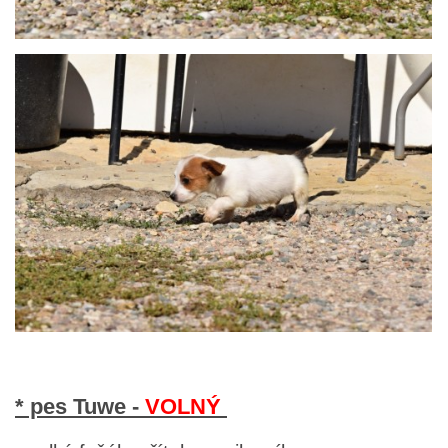
* pes Tuwe -
VOLNÝ