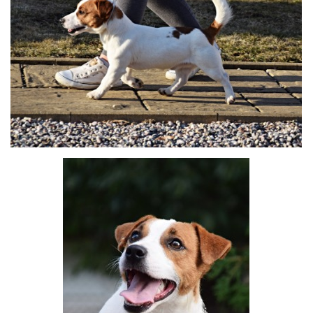
HISTORIE JACK RUSSELL TERIERA
NAŠI PSI / OUR DOGS
ODCHOVY / LITTERS
KONTAKT
ARCHIV NOVINEK