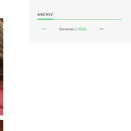
ARCHIV
<<
červenec /
2026
>>