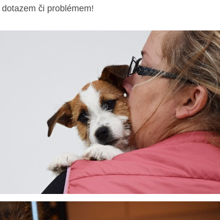
v dotazem či problémem!