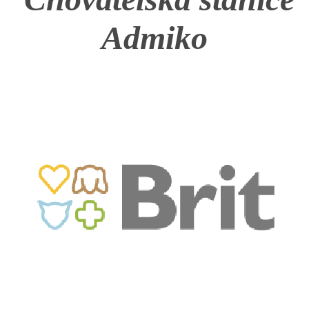
Admiko
HISTORIE JACK RUSSELL TERIERA
NAŠI PSI / OUR DOGS
ODCHOVY / LITTERS
KONTAKT
ARCHIV NOVINEK