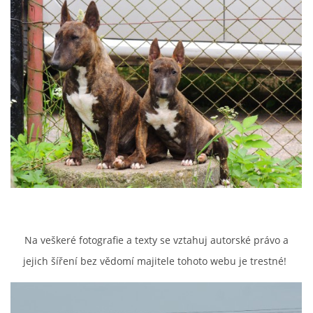
Na veškeré fotografie a texty se vztahuj autorské právo a
jejich šíření bez vědomí majitele tohoto webu je trestné!