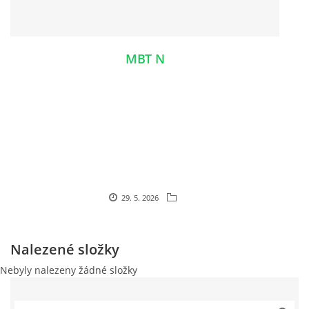
MBT N
29. 5. 2026
Nalezené složky
Nebyly nalezeny žádné složky