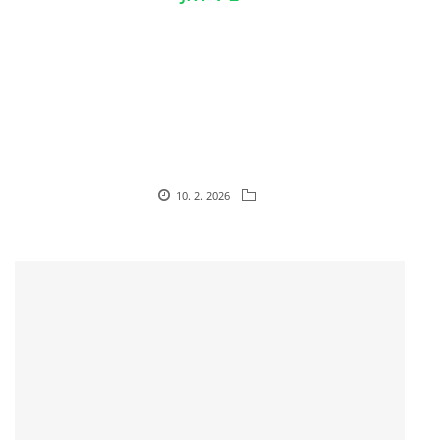
© 2026 eStránky.cz
10. 2. 2026