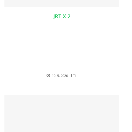
JRT X 2
19. 5. 2026