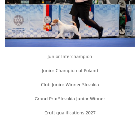
HISTORIE JACK RUSSELL TERIERA
NAŠI PSI / OUR DOGS
ODCHOVY / LITTERS
Junior Interchampion
KONTAKT
Junior Champion of Poland
Club Junior Winner Slovakia
ARCHIV NOVINEK
Grand Prix Slovakia Junior Winner
Cruft qualifications 2027