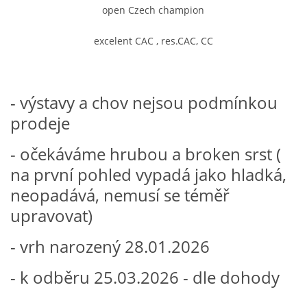
open Czech champion
excelent CAC , res.CAC, CC
- výstavy a chov nejsou podmínkou
prodeje
- očekáváme hrubou a broken srst (
na první pohled vypadá jako hladká,
neopadává, nemusí se téměř
upravovat)
- vrh narozený 28.01.2026
- k odběru 25.03.2026 - dle dohody