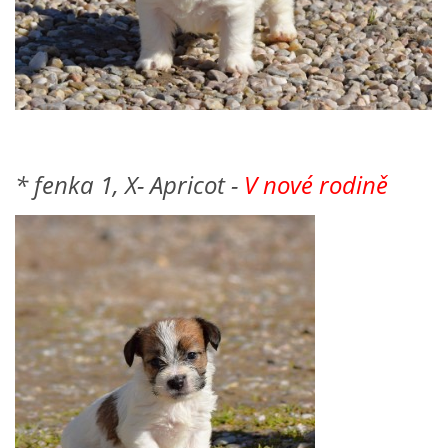
* fenka 1, X- Apricot -
V nové rodině