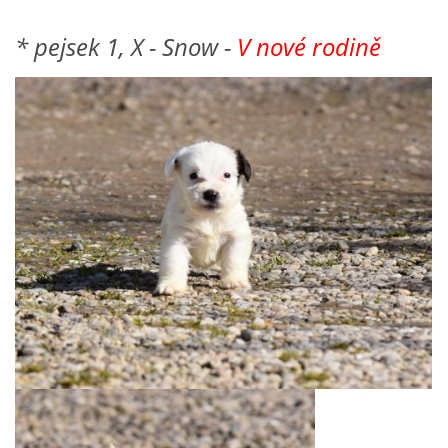
* pejsek 1, X - Snow -
V nové rodině