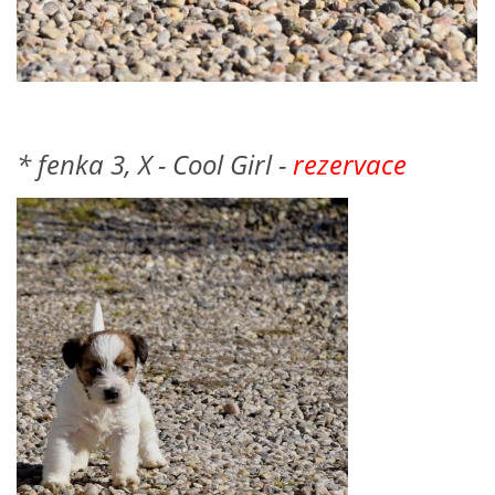
* fenka 3, X - Cool Girl -
rezervace