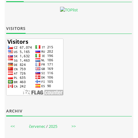
VISITORS
ARCHIV
<<
červenec
/
2025
>>