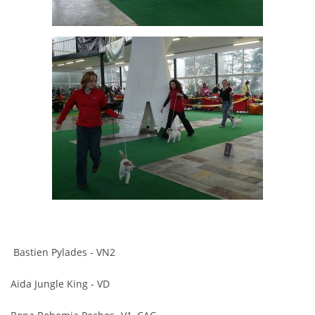
Bastien Pylades - VN2
Aida Jungle King - VD