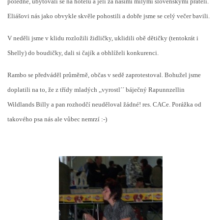
poledne, ubytovali se na hotelu a jeli za našimi milými slovenskými přáteli.
Eliášovi nás jako obvykle skvěle pohostili a dobře jsme se celý večer bavili.
V neděli jsme v klidu rozložili židličky, uklidili obě dětičky (tentokrát i
Shelly) do boudičky, dali si čajík a obhlíželi konkurenci.
Rambo se předváděl průměrně, občas v sedě zaprotestoval. Bohužel jsme
doplatili na to, že z třídy mladých ,,vyrostl´´ báječný Rapunnzellin
Wildlands Billy a pan rozhodčí neuděloval žádné! res. CACe. Porážka od
takového psa nás ale vůbec nemrzí :-)