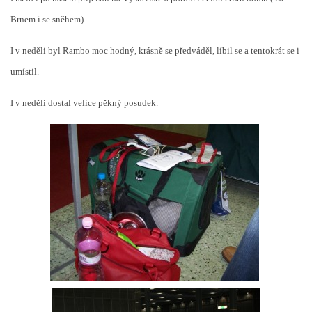
Brnem i se sněhem).
I v neděli byl Rambo moc hodný, krásně se předváděl, líbil se a tentokrát se i
umístil.
I v neděli dostal velice pěkný posudek.