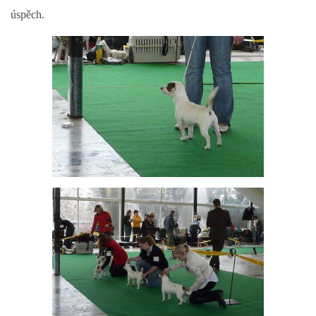
úspěch.