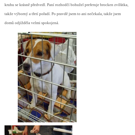
kruhu se krásně předvedl. Paní rozhodčí bohužel preferuje brocken zvířátka,
takže výborný a třetí pořadí. Po pravdě jsem to ani nečekala, takže jsem
domů odjížděla velmi spokojená.