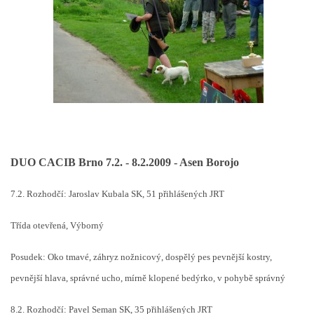
DUO CACIB Brno 7.2. - 8.2.2009 - Asen Borojo
7.2. Rozhodčí: Jaroslav Kubala SK, 51 přihlášených JRT
Třída otevřená, Výborný
Posudek: Oko tmavé, záhryz nožnicový, dospělý pes pevnější kostry,
pevnější hlava, správné ucho, mírně klopené bedýrko, v pohybě správný
8.2. Rozhodčí: Pavel Seman SK, 35 přihlášených JRT