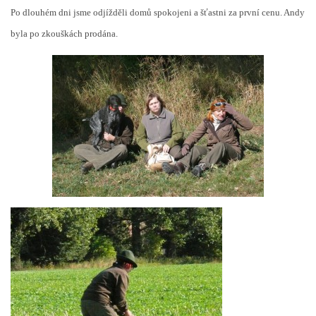
Po dlouhém dni jsme odjížděli domů spokojeni a šťastni za první cenu. Andy
byla po zkouškách prodána.