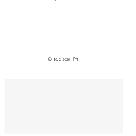
© 2026 eStránky.cz
10. 2. 2026