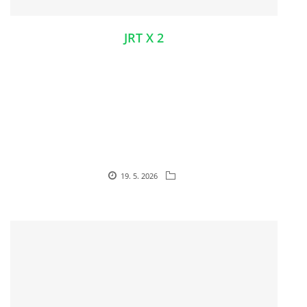
JRT X 2
19. 5. 2026