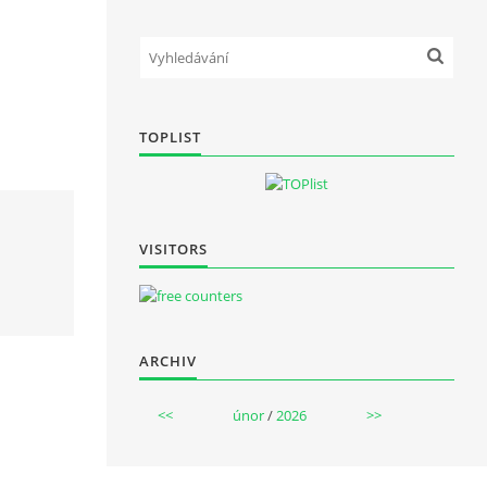
TOPLIST
VISITORS
ARCHIV
<<
únor
/
2026
>>