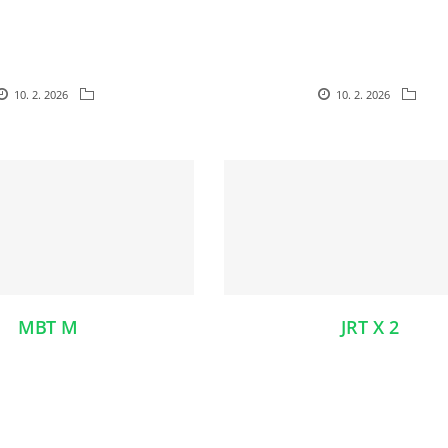
10. 2. 2026
10. 2. 2026
MBT M
JRT X 2