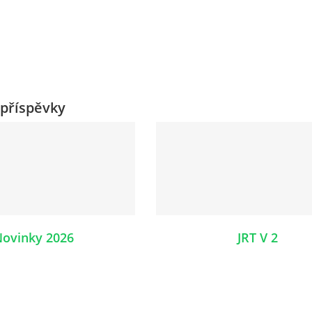
příspěvky
ovinky 2026
JRT V 2