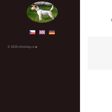
© 2026 eStránky.cz