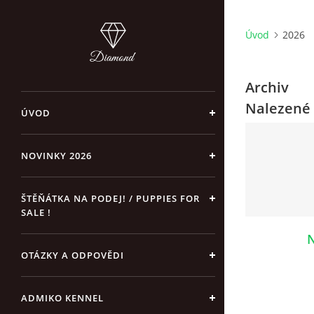
Úvod
2026
Archiv
Nalezené 
ÚVOD
NOVINKY 2026
ŠTĚŇÁTKA NA PODEJ! / PUPPIES FOR
SALE !
N
OTÁZKY A ODPOVĚDI
ADMIKO KENNEL