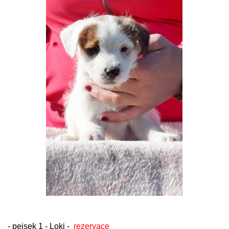
- pejsek 1 - Loki -
rezervace