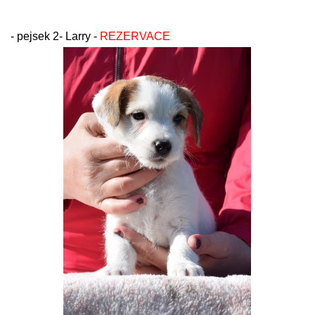
- pejsek 2- Larry -
REZERVACE