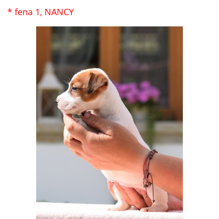
* fena 1, NANCY