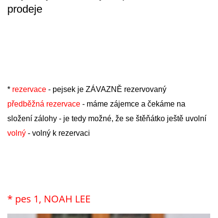
prodeje
*
rezervace
- pejsek je ZÁVAZNĚ rezervovaný
předběžná rezervace
- máme zájemce a čekáme na
složení zálohy - je tedy možné, že se štěňátko ještě uvolní
volný
- volný k rezervaci
* pes 1, NOAH LEE