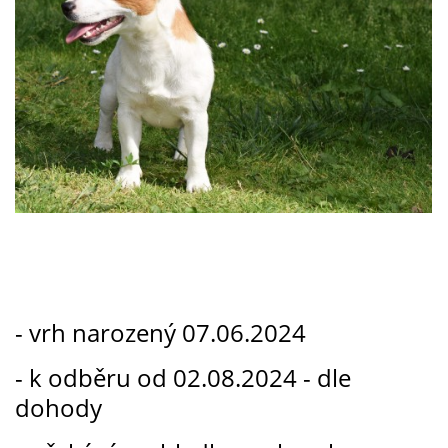
© 2026 eStránky.cz
- vrh narozený 07.06.2024
- k odběru od 02.08.2024 - dle
dohody