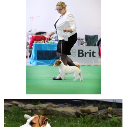
HISTORIE JACK RUSSELL TERIERA
NAŠI PSI / OUR DOGS
ODCHOVY / LITTERS
KONTAKT
ARCHIV NOVINEK