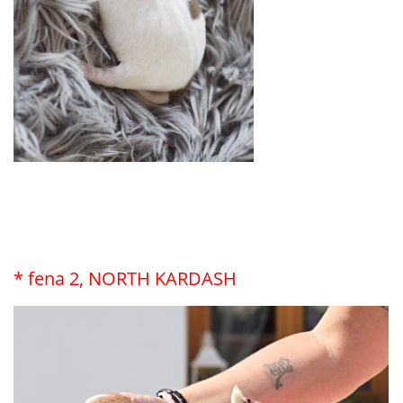
* fena 2, NORTH KARDASH