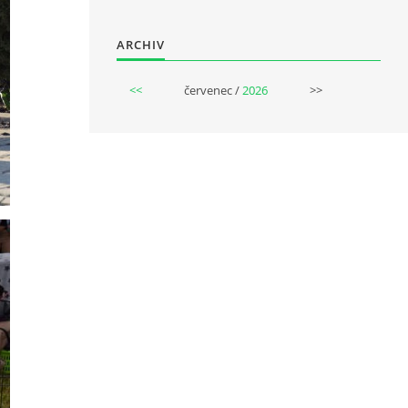
ARCHIV
<<
červenec /
2026
>>