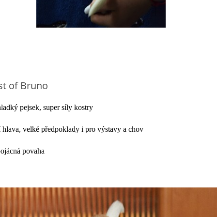
est of Bruno
ladký pejsek, super síly kostry
 hlava, velké předpoklady i pro výstavy a chov
ebojácná povaha