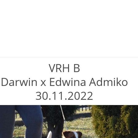
VRH B
Darwin x Edwina Admiko
30.11.2022