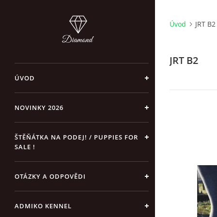
Úvod
JRT B2
JRT B2
ÚVOD
NOVINKY 2026
ŠTĚŇÁTKA NA PODEJ! / PUPPIES FOR
SALE !
OTÁZKY A ODPOVĚDI
ADMIKO KENNEL