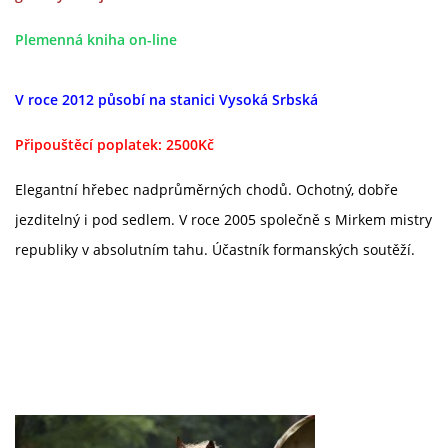
Plemenná kniha on-line
© 2026 eStránky.cz
V roce 2012 působí na stanici Vysoká Srbská
Připouštěcí poplatek: 2500Kč
Elegantní hřebec nadprůměrných chodů. Ochotný, dobře
jezditelný i pod sedlem. V roce 2005 společně s Mirkem mistry
republiky v absolutním tahu. Účastník formanských soutěží.