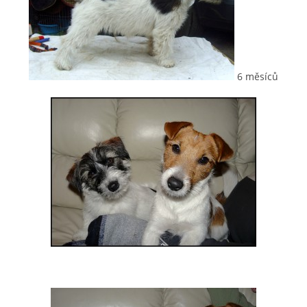
6 měsíců