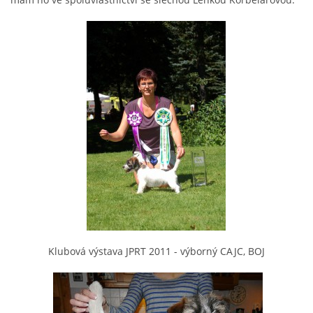
© 2026 eStránky.cz
Klubová výstava JPRT 2011 - výborný CAJC, BOJ