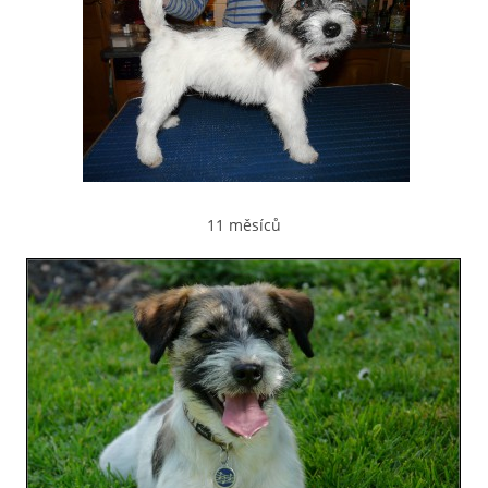
11 měsíců