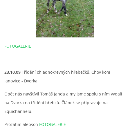
FOTOGALERIE
23.10.09
Třídění chladnokrevných hřebečků, Chov koní
Janovice - Dvorka.
Opět nás navštívil Tomáš Janda a my jsme spolu s ním vydali
na Dvorka na třídění hřebců. Článek se připravuje na
Equichannelu.
Prozatím alepsoň
FOTOGALERIE