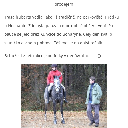
prodejem
Trasa huberta vedla, jako již tradičně, na parkoviště Hrádku
u Nechanic. Zde byla pauza a moc dobré občerstvení. Po
pauze se jelo přez Kunčice do Boharyně. Celý den svítilo
sluníčko a vládla pohoda. Těšíme se na další ročník.
Bohužel i z této akce jsou fotky v nenávratnu.... :-(((