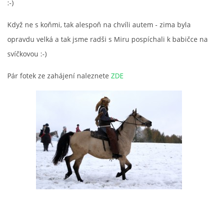
:-)
Když ne s koňmi, tak alespoň na chvíli autem - zima byla
opravdu velká a tak jsme radši s Miru pospíchali k babičce na
svíčkovou :-)
Pár fotek ze zahájení naleznete
ZDE