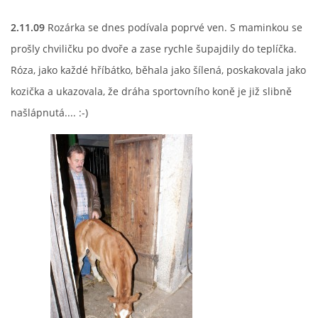
2.11.09
Rozárka se dnes podívala poprvé ven. S maminkou se
prošly chviličku po dvoře a zase rychle šupajdily do teplíčka.
Róza, jako každé hříbátko, běhala jako šílená, poskakovala jako
kozička a ukazovala, že dráha sportovního koně je již slibně
našlápnutá.... :-)