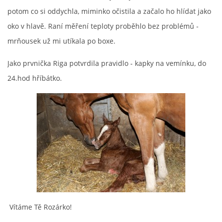
potom co si oddychla, miminko očistila a začalo ho hlídat jako
oko v hlavě. Raní měření teploty proběhlo bez problémů -
mrňousek už mi utíkala po boxe.
Jako prvnička Riga potvrdila pravidlo - kapky na vemínku, do
24.hod hříbátko.
Vítáme Tě Rozárko!