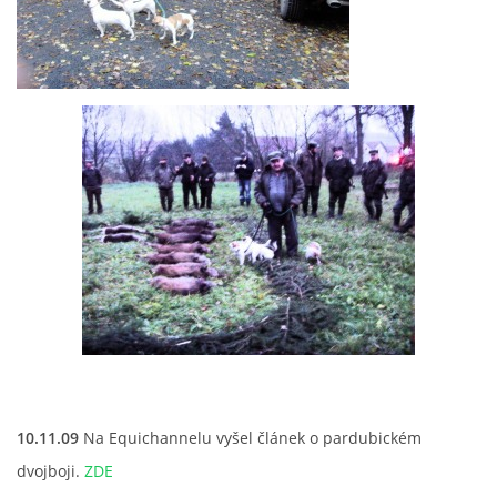
© 2026 eStránky.cz
10.11.09
Na Equichannelu vyšel článek o pardubickém
dvojboji.
ZDE