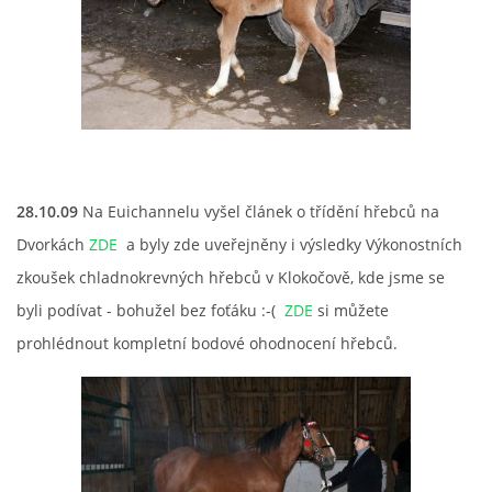
28.10.09
Na Euichannelu vyšel článek o třídění hřebců na
Dvorkách
ZDE
a byly zde uveřejněny i výsledky Výkonostních
zkoušek chladnokrevných hřebců v Klokočově, kde jsme se
byli podívat - bohužel bez foťáku :-(
ZDE
si můžete
prohlédnout kompletní bodové ohodnocení hřebců.