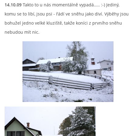
14.10.09
Takto to u nás momentálně vypadá..... :-) Jediný,
komu se to libí, jsou psi - řádí ve sněhu jako diví. Výběhy jsou
bohužel jedno velké kluziště, takže koníci z prvního sněhu
nebudou mít nic.