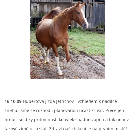
16.10.09
Hubertova jízda Jetřichov - vzhledem k nadílce
sněhu, jsme se rozhodli plánovanou účast zrušit. Přece jen
hřebci se díky přítomnosti kobylek snadno zapotí a tak není v
takové zimě o co stát. Zdraví našich koní je na prvním místě!