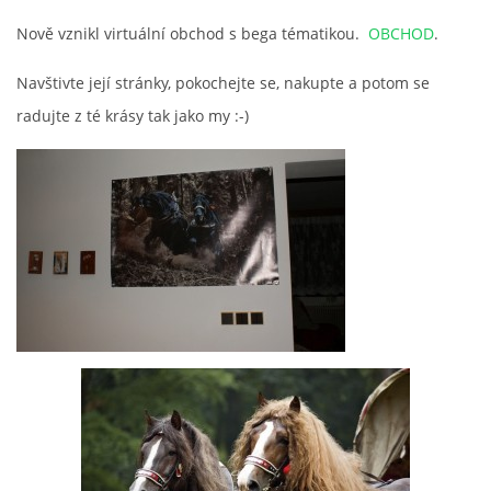
Nově vznikl virtuální obchod s bega tématikou.
OBCHOD
.
Navštivte její stránky, pokochejte se, nakupte a potom se
radujte z té krásy tak jako my :-)