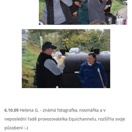
6.10.09
Helena G. - známá fotografka, novinářka a v
neposlední řadě provozovatelka Equichannelu, rozšířila svoje
působení :-)