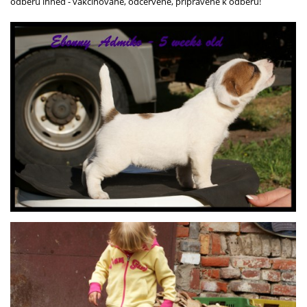
odběru ihned - vakcinované, odčervené, připravené k odběru!