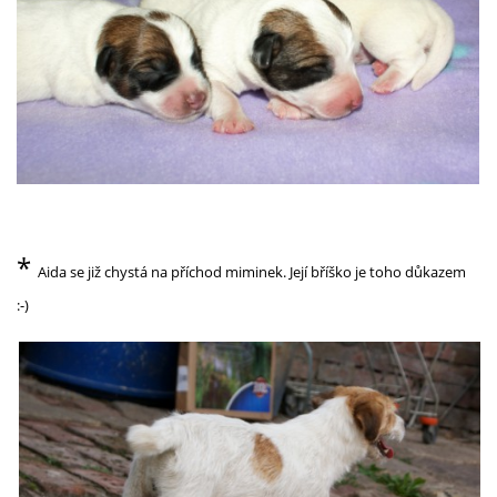
*
Aida se již chystá na příchod miminek. Její bříško je toho důkazem
:-)