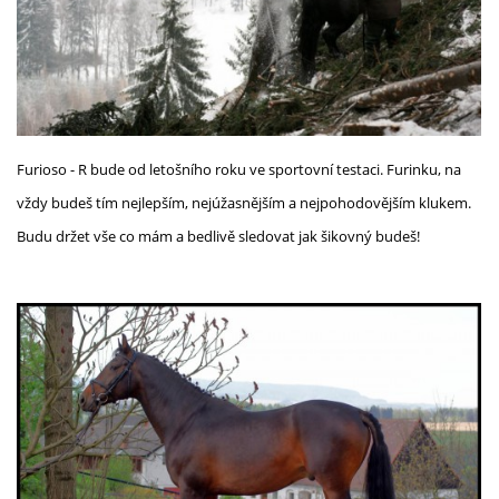
Furioso - R bude od letošního roku ve sportovní testaci. Furinku, na
vždy budeš tím nejlepším, nejúžasnějším a nejpohodovějším klukem.
Budu držet vše co mám a bedlivě sledovat jak šikovný budeš!