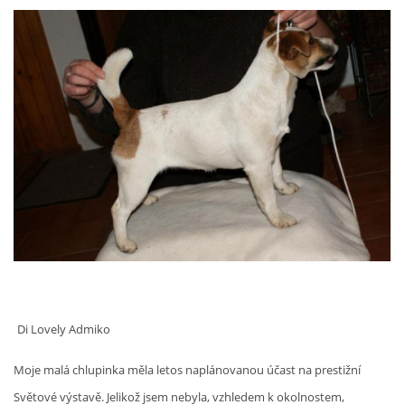
Di Lovely Admiko
Moje malá chlupinka měla letos naplánovanou účast na prestižní
Světové výstavě. Jelikož jsem nebyla, vzhledem k okolnostem,