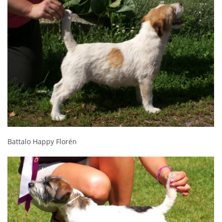
Battalo Happy Florén