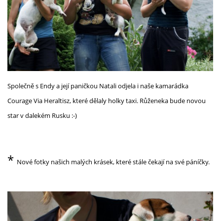
Společně s Endy a její paničkou Natali odjela i naše kamarádka
Courage Via Heraltisz, které dělaly holky taxi. Růženeka bude novou
star v dalekém Rusku :-)
*
Nové fotky našich malých krásek, které stále čekají na své páníčky.