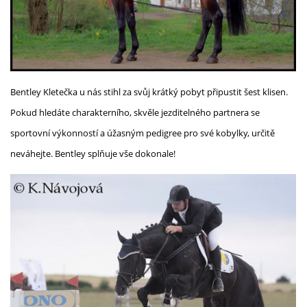
Bentley Kletečka u nás stihl za svůj krátký pobyt připustit šest klisen.
Pokud hledáte charakterního, skvěle jezditelného partnera se
sportovní výkonností a úžasným pedigree pro své kobylky, určitě
neváhejte. Bentley splňuje vše dokonale!