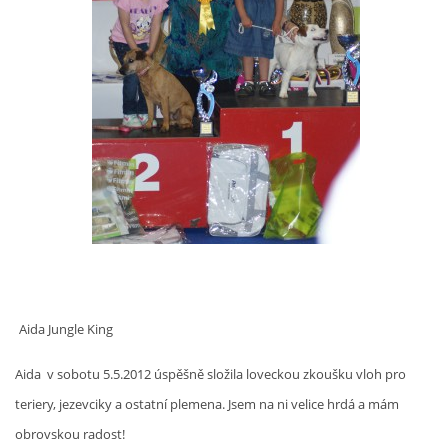
Aida Jungle King
Aida v sobotu 5.5.2012 úspěšně složila loveckou zkoušku vloh pro
teriery, jezevciky a ostatní plemena. Jsem na ni velice hrdá a mám
obrovskou radost!