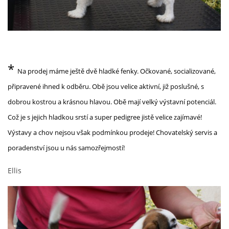
*
Na prodej máme ještě dvě hladké fenky. Očkované, socializované,
připravené ihned k odběru. Obě jsou velice aktivní, již poslušné, s
dobrou kostrou a krásnou hlavou. Obě mají velký výstavní potenciál.
Což je s jejich hladkou srstí a super pedigree jistě velice zajímavé!
Výstavy a chov nejsou však podmínkou prodeje! Chovatelský servis a
poradenství jsou u nás samozřejmostí!
Ellis