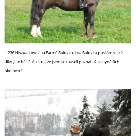
1236 Hiszpan bydlí na Farmě Bulovka. I na Bulovku posílám velké
díky. Jste báječní a lituji, že jsem se museli poznat až za nynějších
okolností!