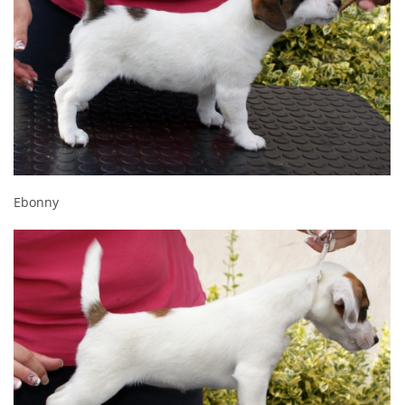
Ebonny