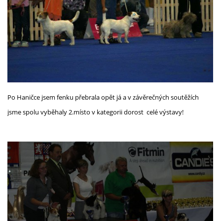
Po Haničce jsem fenku přebrala opět já a v závěrečných soutěžích
jsme spolu vyběhaly 2.místo v kategorii dorost celé výstavy!