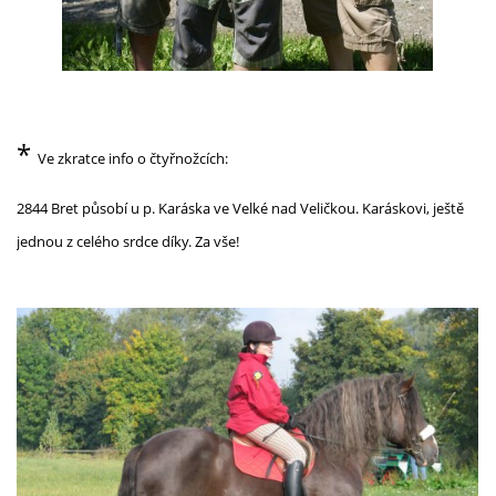
*
Ve zkratce info o čtyřnožcích:
2844 Bret působí u p. Karáska ve Velké nad Veličkou. Karáskovi, ještě
jednou z celého srdce díky. Za vše!