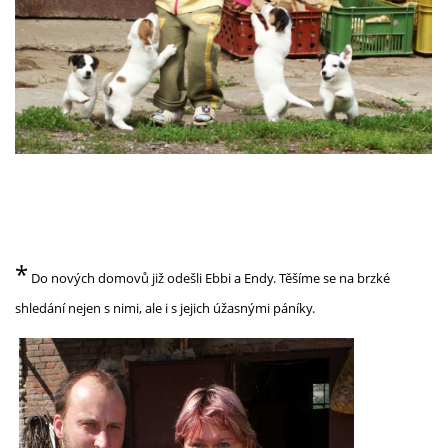
*
Do nových domovů již odešli Ebbi a Endy. Těšíme se na brzké
shledání nejen s nimi, ale i s jejich úžasnými páníky.